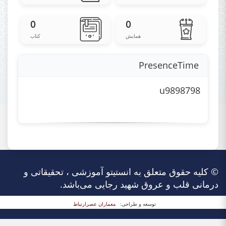
0
0
همایش
کتاب
PresenceTime
u9898798
© کلیه حقوق متعلق به انستیتو آموزشی ، تحقیقاتی و
درمانی قلب و عروق شهید رجایی می‌باشد.
توسعه و طراحی:
معماران عصر‌ارتباط