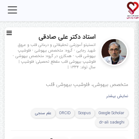
Toggle
igation
استاد دکتر علی صادقی
انستیتو آموزشی تحقیقاتی و درمانی قلب و عروق
شهید رجایی - گروه: متخصص بیهوشی - فلوشیپ
بیهوشی قلب - همکاری در گروه: متخصص بیهوشی -
فلوشیپ بیهوشی قلب
مقطع تحصیلی: فلوشیپ
|
سال تولد: ۱۳۳۴
|
متخصص بیهوشی، فلوشیپ بیهوشی قلب
نمایش بیشتر
Google Scholar
Scopus
ORCID
علم سنجی
dr-ali sadeghi